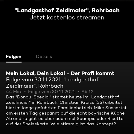
"Landgasthof Zeidlmaier", Rohrbach
Jetzt kostenlos streamen
Folgen
Details
Mein Lokal, Dein Lokal - Der Profi kommt
Folge vom 30.11.2021: "Landgasthof
Zeidlmaier", Rohrbach
44 Min.
Folge vom 30.11.2021
Ab 12
Das "Donau-Special" startet heute im "Landgasthof
Zeidlmaier" in Rohrbach. Christian Kroiss (35) arbeitet
hier im lange geführten Familienbetrieb. Mike Süsser ist
am ersten Tag gespannt auf die echt bayrische Küche.
Ab und zu gibt es aber auch mal Scampis oder Risotto
auf der Speisekarte. Wie stimmig ist das Konzept?