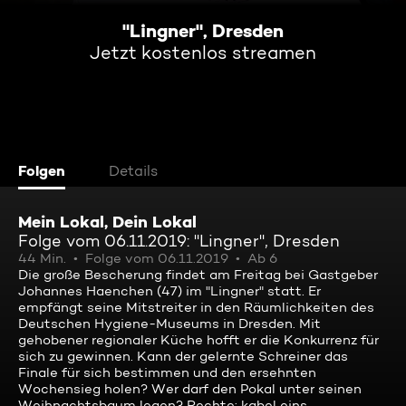
"Lingner", Dresden
Jetzt kostenlos streamen
Folgen
Details
Mein Lokal, Dein Lokal
Folge vom 06.11.2019: "Lingner", Dresden
44 Min.
Folge vom 06.11.2019
Ab 6
Die große Bescherung findet am Freitag bei Gastgeber
Johannes Haenchen (47) im "Lingner" statt. Er
empfängt seine Mitstreiter in den Räumlichkeiten des
Deutschen Hygiene-Museums in Dresden. Mit
gehobener regionaler Küche hofft er die Konkurrenz für
sich zu gewinnen. Kann der gelernte Schreiner das
Finale für sich bestimmen und den ersehnten
Wochensieg holen? Wer darf den Pokal unter seinen
Weihnachtsbaum legen? Rechte: kabel eins