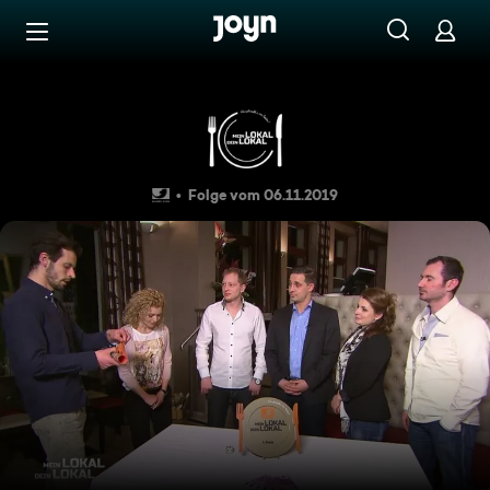
Zum Inhalt springen
Barrierefrei
"Lingner", Dresden
Folge vom 06.11.2019