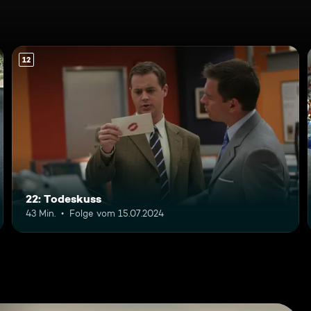
12
22: Todeskuss
43 Min.
Folge vom 15.07.2024