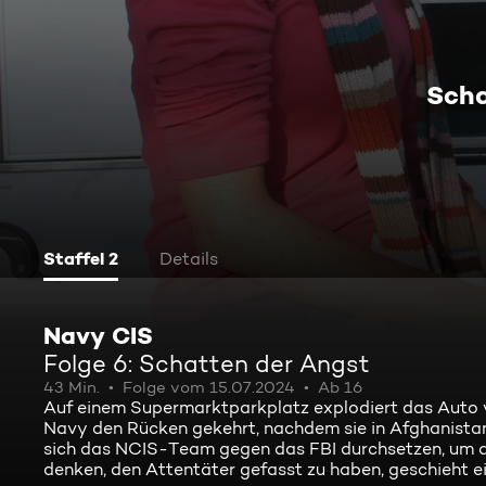
Scha
Staffel 2
Details
Navy CIS
Folge 6: Schatten der Angst
43 Min.
Folge vom 15.07.2024
Ab 16
Auf einem Supermarktparkplatz explodiert das Auto v
Navy den Rücken gekehrt, nachdem sie in Afghanistan 
sich das NCIS-Team gegen das FBI durchsetzen, um an
denken, den Attentäter gefasst zu haben, geschieht e