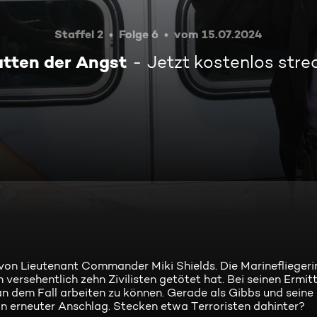
Staffel 2
Folge 6
vom 15.07.2024
tten der Angst
Jetzt kostenlos str
on Lieutenant Commander Miki Shields. Die Marinefliegeri
versehentlich zehn Zivilisten getötet hat. Bei seinen Ermi
 dem Fall arbeiten zu können. Gerade als Gibbs und seine
in erneuter Anschlag. Stecken etwa Terroristen dahinter?