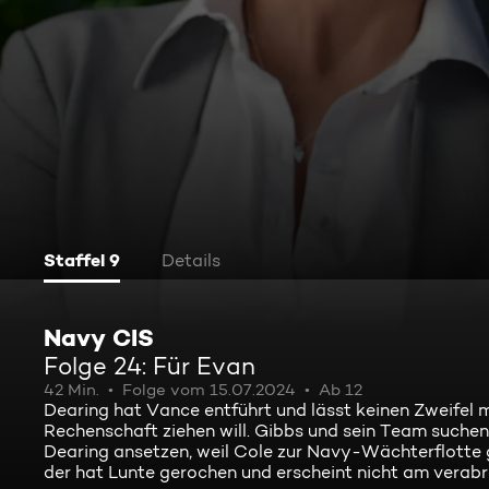
Staffel 9
Details
Navy CIS
Folge 24: Für Evan
42 Min.
Folge vom 15.07.2024
Ab 12
Dearing hat Vance entführt und lässt keinen Zweifel 
Rechenschaft ziehen will. Gibbs und sein Team suchen
Dearing ansetzen, weil Cole zur Navy-Wächterflotte 
der hat Lunte gerochen und erscheint nicht am verabr