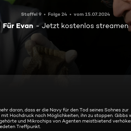
Staffel 9
Folge 24
vom 15.07.2024
Für Evan
Jetzt kostenlos streamen
mehr daran, dass er die Navy für den Tod seines Sohnes zur
 mit Hochdruck nach Möglichkeiten, ihn zu stoppen. Gibbs w
gehörte und Mikrochips von Agenten meistbietend verhöker
edeten Treffpunkt.