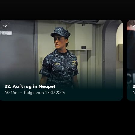
12
12
22: Auftrag in Neapel
40 Min.
Folge vom 15.07.2024
4