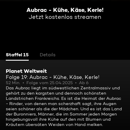
Aubrac - Kühe, Käse, Kerle!
Jetzt kostenlos streamen
Staffel 15
Details
Planet Weltweit
Folge 19: Aubrac - Kühe, Käse, Kerle!
52 Min.
Folge vom 25.04.2025
Ab 6
Das Aubrac liegt im südwestlichen Zentralmassiv und
gehört zu den kargsten und dennoch schönsten
Landstrichen Frankreichs. Es ist die Heimat der Aubrac
- Rinder, von denen man scherzhaft sagt, ihre Augen
seien schöner als die der Mädchen. Und es ist das Land
der Buronniers, Männer, die im Sommer jeden Morgen
hingebungsvoll ihre Kühe auf den mit Blumen und
Kräutern übersäten Weiden von Hand melken.