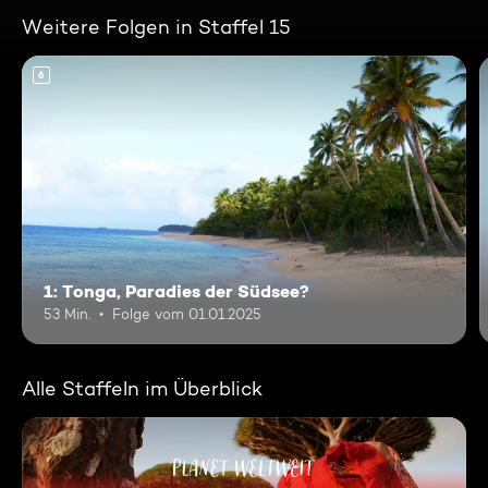
Weitere Folgen in Staffel 15
6
1: Tonga, Paradies der Südsee?
53 Min.
Folge vom 01.01.2025
Alle Staffeln im Überblick