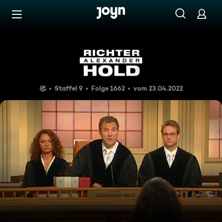
Zum Inhalt springen
Barrierefrei
Die Abschiedsfeier
Staffel 9
Folge 1662
vom 23.04.2022