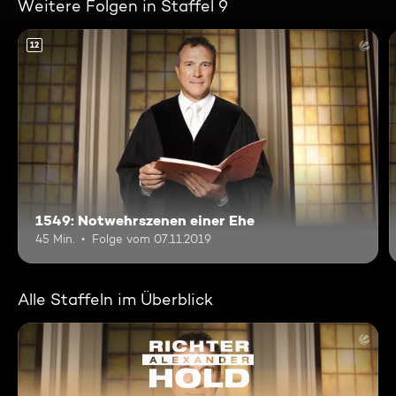
Weitere Folgen in Staffel 9
12
1549: Notwehrszenen einer Ehe
45 Min.
Folge vom 07.11.2019
Alle Staffeln im Überblick