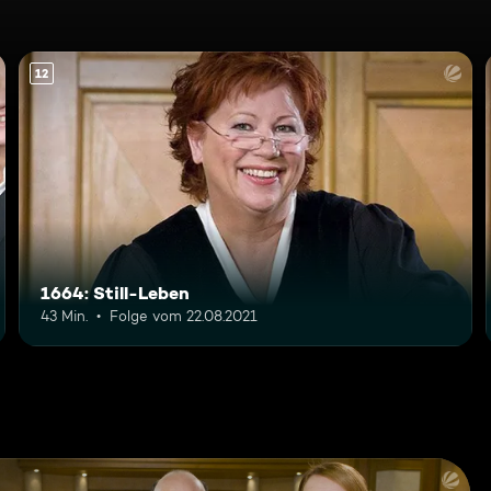
12
1664: Still-Leben
43 Min.
Folge vom 22.08.2021