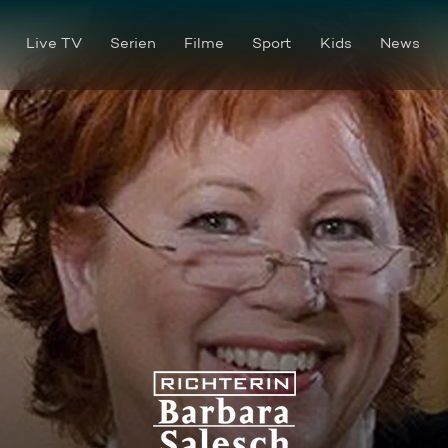
Live TV
Serien
Filme
Sport
Kids
News
Mit runtergelassener Hose