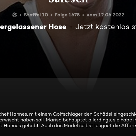
Staffel 10
Folge 1678
vom 12.06.2022
tergelassener Hose
Jetzt kostenlos 
hef Hannes, mit einem Golfschläger den Schädel eingeschl
 erwischt haben soll. Marisa behauptet allerdings, sie habe i
t Hannes gehabt. Auch das Model selbst leugnet die Affäre .