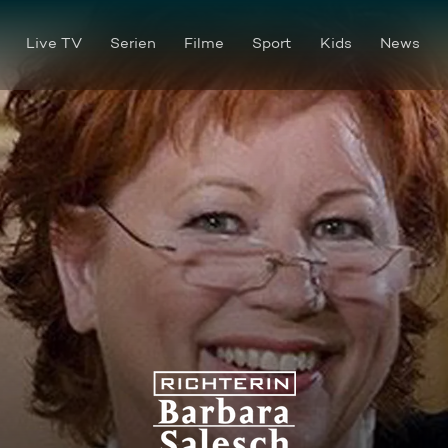
Live TV
Serien
Filme
Sport
Kids
News
Geltungsdrang