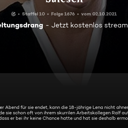
Staffel 10
Folge 1676
vom 02.10.2021
ltungsdrang
Jetzt kostenlos strea
r Abend für sie endet, kann die 18-jährige Lena nicht ahnen,
e sie schon oft von ihrem skurrilen Arbeitskollegen Ralf a
dass er bei ihr keine Chance hatte und hat sie deshalb erm