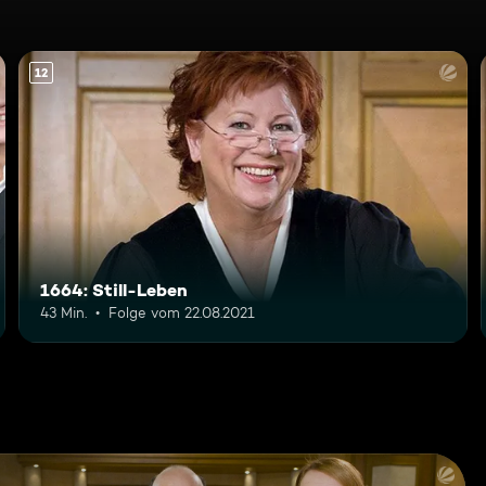
12
1664: Still-Leben
43 Min.
Folge vom 22.08.2021