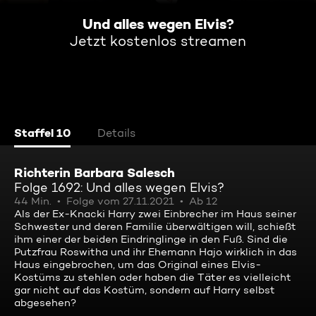
Und alles wegen Elvis?
Jetzt kostenlos streamen
Staffel 10
Details
Richterin Barbara Salesch
Folge 1692: Und alles wegen Elvis?
44 Min.
Folge vom 27.11.2021
Ab 12
Als der Ex-Knacki Harry zwei Einbrecher im Haus seiner
Schwester und deren Familie überwältigen will, schießt
ihm einer der beiden Eindringlinge in den Fuß. Sind die
Putzfrau Roswitha und ihr Ehemann Hajo wirklich in das
Haus eingebrochen, um das Original eines Elvis-
Kostüms zu stehlen oder haben die Täter es vielleicht
gar nicht auf das Kostüm, sondern auf Harry selbst
abgesehen?