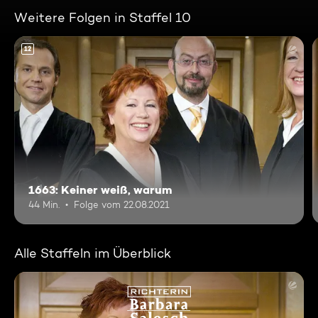
Weitere Folgen in Staffel 10
12
1663: Keiner weiß, warum
44 Min.
Folge vom 22.08.2021
Alle Staffeln im Überblick