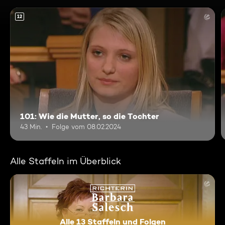
12
101: Wie die Mutter, so die Tochter
43 Min.
Folge vom 08.02.2024
Alle Staffeln im Überblick
Alle 13 Staffeln und Folgen