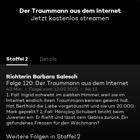
Der Traummann aus dem Internet
Jetzt kostenlos streamen
Staffel 2
Details
Richterin Barbara Salesch
Folge 120: Der Traummann aus dem Internet
43 Min.
Folge vom 12.02.2025
Ab 12
1. Fall: Ingrid schwebt im siebten Himmel, weil sie im
Internet endlich ihren Traummann kennen gelernt hat.
Hat Berthold die Liebe vorgetäuscht und sie um 20.000
Mark geprellt? 2. Fall: Hansjörg Schubert bricht beim
Juwelier ein. Er flieht und lässt sein Gebiss zurück. Ein
gefundenes Fressen für den Wachmann?
Weitere Folgen in Staffel 2