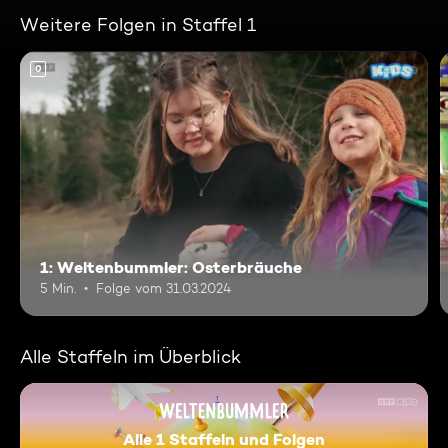
Weitere Folgen in Staffel 1
0
1: Weltenbummler: Osterbräuche
5 Min.
Folge vom 31.03.2024
Alle Staffeln im Überblick
Alle 1 Staffeln und Folgen