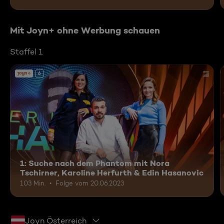
Mit Joyn+ ohne Werbung schauen
Staffel 1
6
1: Suche nach dem Phantom mit Nora
Tschirner, Karoline Herfurth & Edin Hasanovic
103 Min.
Folge vom 20.06.2023
Joyn Österreich