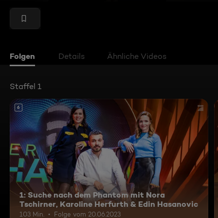
Folgen
Details
Ähnliche Videos
Staffel 1
6
1: Suche nach dem Phantom mit Nora
Tschirner, Karoline Herfurth & Edin Hasanovic
103 Min.
Folge vom 20.06.2023