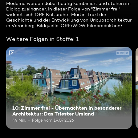
Moderne werden dabei häufig kombiniert und stehen im
Dialog zueinander. In dieser Folge von "Zimmer frei"
widmet sich ORF Kulturchef Martin Traxl der
Geschichte und der Entwicklung von Urlaubsarchitektur
in Vorarlberg. Bildquelle: ORF/WDW Filmproduktion/
Weitere Folgen in Staffel 1
0
10: Zimmer frei - Übernachten in besonderer
Architektur: Das Triester Umland
44 Min.
Folge vom 19.07.2026