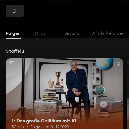
Folgen
Clips
Details
Ähnliche Videos
Staffel 1
12
1: Das große Galiläum mit KI
50 Min.
Folge vom 01.12.2023