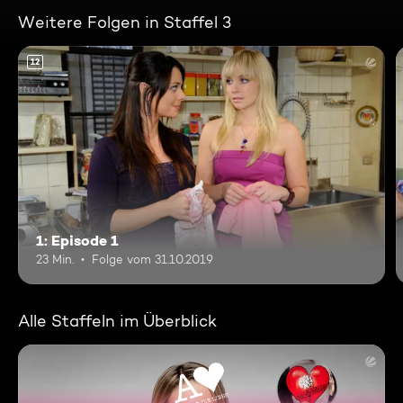
Weitere Folgen in Staffel 3
12
1: Episode 1
23 Min.
Folge vom 31.10.2019
Alle Staffeln im Überblick