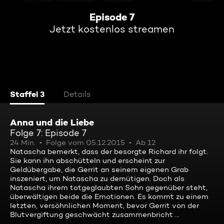
Episode 7
Jetzt kostenlos streamen
Staffel 3
Details
Anna und die Liebe
Folge 7: Episode 7
24 Min.
Folge vom 05.12.2015
Ab 12
Natascha bemerkt, dass der besorgte Richard ihr folgt.
Sie kann ihn abschütteln und erscheint zur
Geldübergabe, die Gerrit an seinem eigenen Grab
inszeniert, um Natascha zu demütigen. Doch als
Natascha ihrem totgeglaubten Sohn gegenüber steht,
überwältigen beide die Emotionen. Es kommt zu einem
letzten, versöhnlichen Moment, bevor Gerrit von der
Blutvergiftung geschwächt zusammenbricht ...