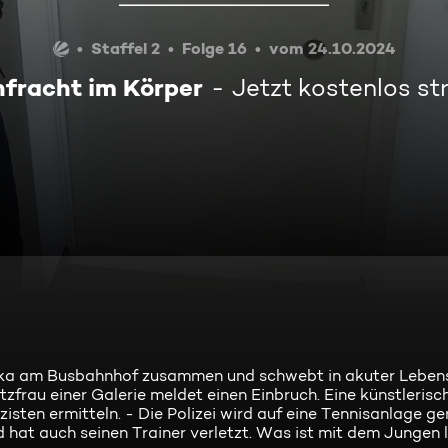
Staffel 2
Folge 16
vom 24.10.2024
fracht im Körper
Jetzt kostenlos s
rika am Busbahnhof zusammen und schwebt in akuter Leben
tzfrau einer Galerie meldet einen Einbruch. Eine künstlerisc
isten ermitteln. - Die Polizei wird auf eine Tennisanlage ge
d hat auch seinen Trainer verletzt. Was ist mit dem Jungen 