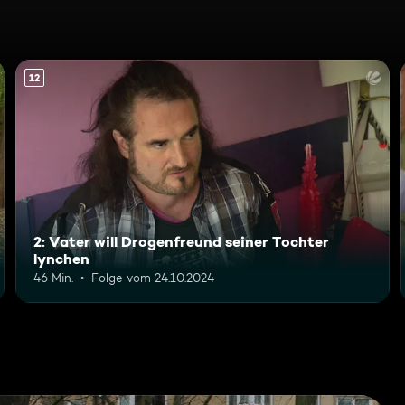
12
2: Vater will Drogenfreund seiner Tochter
lynchen
46 Min.
Folge vom 24.10.2024