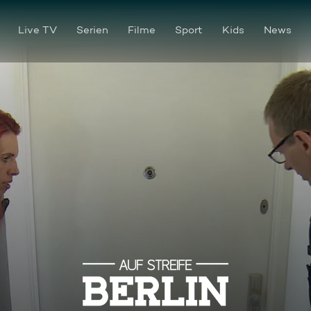
Live TV
Serien
Filme
Sport
Kids
News
Drogenfracht im Körper