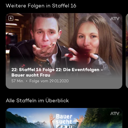
Weitere Folgen in Staffel 16
6
22: Staffel 16 Folge 22: Die Eventfolgen -
Bauer sucht Frau
57 Min.
Folge vom 29.01.2020
Alle Staffeln im Überblick