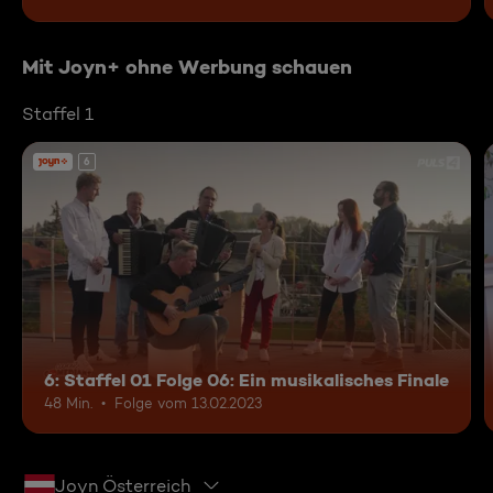
Mit Joyn+ ohne Werbung schauen
Staffel 1
6
6: Staffel 01 Folge 06: Ein musikalisches Finale
48 Min.
Folge vom 13.02.2023
Joyn Österreich