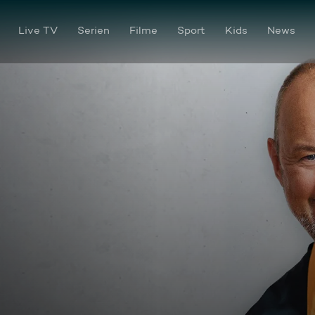
Live TV
Serien
Filme
Sport
Kids
News