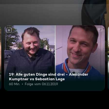
0
19: Alle guten Dinge sind drei - Alexander
Kumptner vs Sebastian Lege
60 Min.
Folge vom 06.11.2019