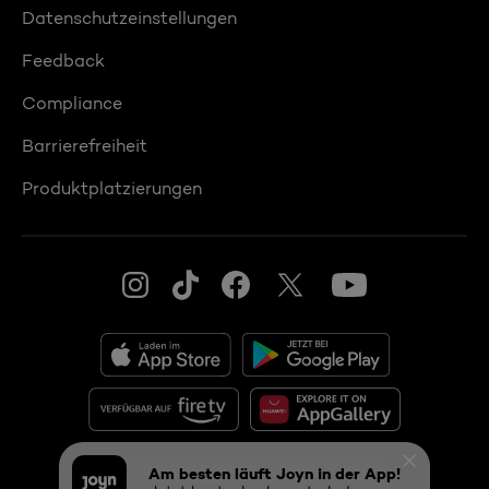
Datenschutzeinstellungen
Feedback
Compliance
Barrierefreiheit
Produktplatzierungen
© 2026 ProSiebenSat.1 PULS 4 GmbH
Am besten läuft Joyn in der App!