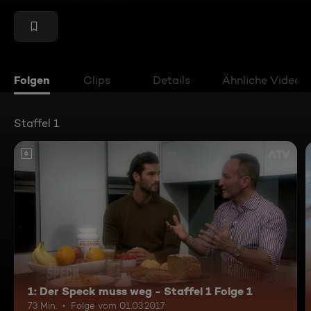
Folgen
Clips
Details
Ähnliche Videos
Staffel 1
6
1: Der Speck muss weg - Staffel 1 Folge 1
73 Min.
Folge vom 01.03.2017