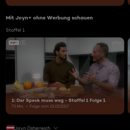
Mit Joyn+ ohne Werbung schauen
Staffel 1
6
1: Der Speck muss weg - Staffel 1 Folge 1
73 Min.
Folge vom 01.03.2017
Joyn Österreich