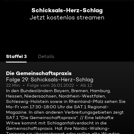
Schicksals-Herz-Schlag
Jetzt kostenlos streamen
Staffel 3
Details
Die Gemeinschaftspraxis
Folge 29: Schicksals-Herz-Schlag
22 Min.
Folge vom 26.01.2022
Ab 12
In den Bundesländern Bayern, Bremen, Hamburg,
Hessen, Niedersachsen, Nordrhein-Westfalen,
Schleswig-Holstein sowie in Rheinland-Pfalz sehen Sie
Mo-Fr von 17:30-18:00 Uhr die SAT.1 Regional-
Magazine. In allen anderen Verbreitungsgebieten zeigt
SAT.1 "Die Gemeinschaftspraxis". // Eine lebhafte
Witwe kommt mit Schlaganfallverdacht in die
Gemeinschaftspraxis. Hat ihre Nordic-Walking-
Trainerin sie überanstrengt oder reißen alte Wunden