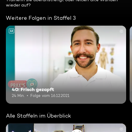
wieder auf?
Weitere Folgen in Staffel 3
12
40: Frisch gezapft
24 Min.
Folge vom 16.12.2021
Alle Staffeln im Überblick