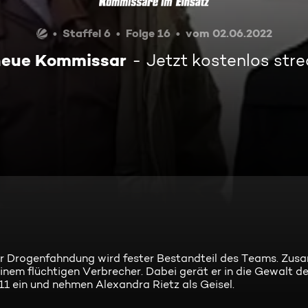
Staffel 6
Folge 16
vom 02.06.2022
neue Kommissar
Jetzt kostenlos str
der Drogenfahndung wird fester Bestandteil des Teams. Zu
nem flüchtigen Verbrecher. Dabei gerät er in die Gewalt d
K11 ein und nehmen Alexandra Rietz als Geisel.