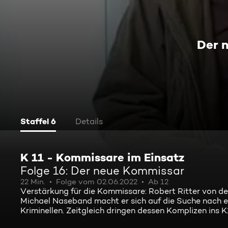
Der 
Staffel 6
Details
K 11 - Kommissare im Einsatz
Folge 16: Der neue Kommissar
22 Min.
Folge vom 02.06.2022
Ab 12
Verstärkung für die Kommissare: Robert Ritter von 
Michael Naseband macht er sich auf die Suche nach ei
Kriminellen. Zeitgleich dringen dessen Komplizen ins 