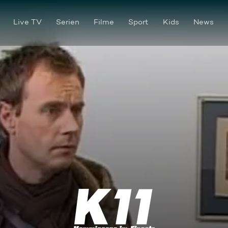
Live TV
Serien
Filme
Sport
Kids
News
Der neue Kommissar