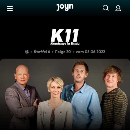
Zum Inhalt springen
Barrierefrei
Der falsche Zeuge
Staffel 6
Folge 20
vom 03.06.2022