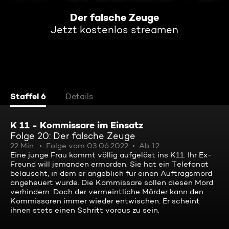
Der falsche Zeuge
Jetzt kostenlos streamen
Staffel 6
Details
K 11 - Kommissare im Einsatz
Folge 20: Der falsche Zeuge
22 Min.
Folge vom 03.06.2022
Ab 12
Eine junge Frau kommt völlig aufgelöst ins K11. Ihr Ex-
Freund will jemanden ermorden. Sie hat ein Telefonat
belauscht, in dem er angeblich für einen Auftragsmord
angeheuert wurde. Die Kommissare sollen diesen Mord
verhindern. Doch der vermeintliche Mörder kann den
Kommissaren immer wieder entwischen. Er scheint
ihnen stets einen Schritt voraus zu sein.