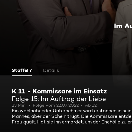
Im A
Staffel 7
Details
K 11 - Kommissare im Einsatz
Folge 15: Im Auftrag der Liebe
23 Min.
Folge vom 22.07.2022
Ab 12
Ein wohlhabender Unternehmer wird erstochen in seiner
Mannes, aber der Schein trügt. Die Kommissare entdec
Frau quält. Hat sie ihn ermordet, um der Ehehölle zu