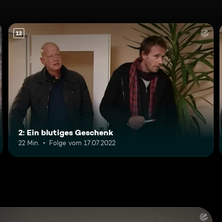
12
2: Ein blutiges Geschenk
22 Min.
Folge vom 17.07.2022