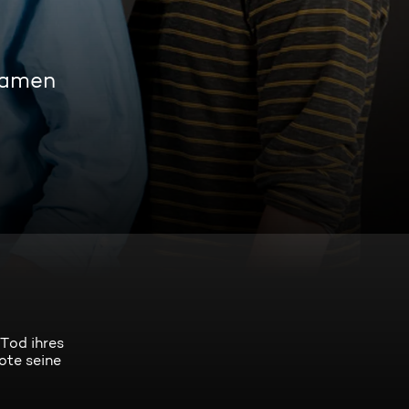
eamen
 Tod ihres
ote seine