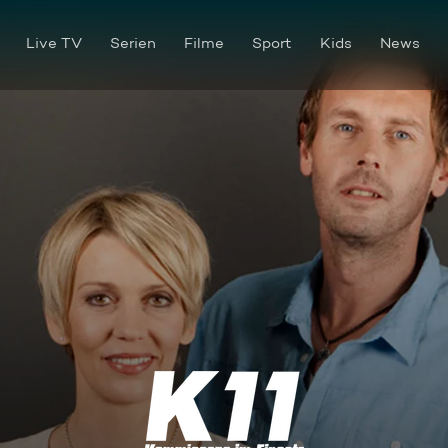
Live TV
Serien
Filme
Sport
Kids
News
Im Auftrag der Liebe