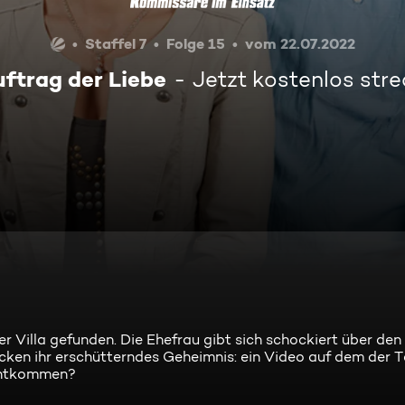
Staffel 7
Folge 15
vom 22.07.2022
uftrag der Liebe
Jetzt kostenlos str
 Villa gefunden. Die Ehefrau gibt sich schockiert über den
ken ihr erschütterndes Geheimnis: ein Video auf dem der T
 entkommen?