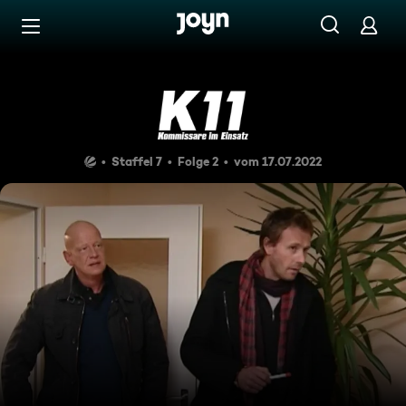
Zum Inhalt springen
Barrierefrei
Ein blutiges Geschenk
Staffel 7
Folge 2
vom 17.07.2022