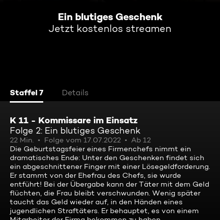
Ein blutiges Geschenk
Jetzt kostenlos streamen
Staffel 7
Details
K 11 - Kommissare im Einsatz
Folge 2: Ein blutiges Geschenk
22 Min.
Folge vom 17.07.2022
Ab 12
Die Geburtstagsfeier eines Firmenchefs nimmt ein
dramatisches Ende: Unter den Geschenken findet sich
ein abgeschnittener Finger mit einer Lösegeldforderung.
Er stammt von der Ehefrau des Chefs, sie wurde
entführt! Bei der Übergabe kann der Täter mit dem Geld
flüchten, die Frau bleibt verschwunden. Wenig später
taucht das Geld wieder auf, in den Händen eines
jugendlichen Straftäters. Er behauptet, es von einem
Mitarbeiter der Firma bekommen zu haben ...