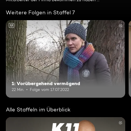
Weitere Folgen in Staffel 7
12
1: Vorübergehend vermögend
22 Min.
Folge vom 17.07.2022
Alle Staffeln im Überblick