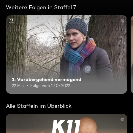
Weitere Folgen in Staffel 7
12
1: Vorübergehend vermögend
22 Min.
Folge vom 17.07.2022
Alle Staffeln im Überblick