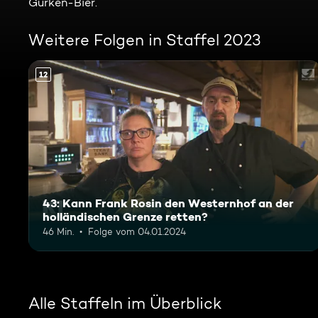
Gurken-Bier.
Weitere Folgen in Staffel 2023
12
43: Kann Frank Rosin den Westernhof an der
holländischen Grenze retten?
46 Min.
Folge vom 04.01.2024
Alle Staffeln im Überblick