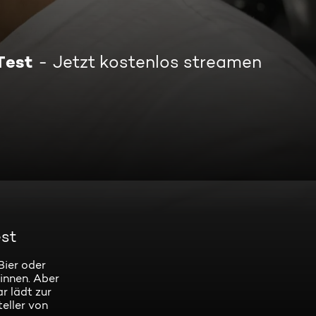
Test
Jetzt kostenlos streamen
est
Bier oder
innen. Aber
r lädt zur
eller von