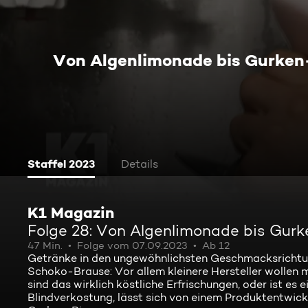
Von Algenlimonade bis Gurken-
Staffel 2023
Details
K1 Magazin
Folge 28: Von Algenlimonade bis Gurk
47 Min.
Folge vom 07.09.2023
Ab 12
Getränke in den ungewöhnlichsten Geschmacksrichtun
Schoko-Brause: Vor allem kleinere Hersteller wollen 
sind das wirklich köstliche Erfrischungen, oder ist e
Blindverkostung, lässt sich von einem Produktentwick