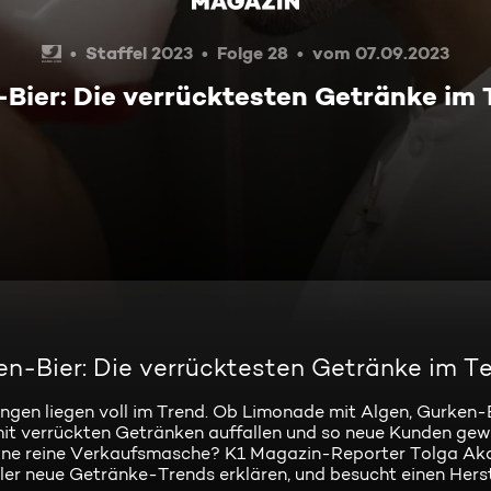
Staffel 2023
Folge 28
vom 07.09.2023
Bier: Die verrücktesten Getränke im 
en-Bier: Die verrücktesten Getränke im T
gen liegen voll im Trend. Ob Limonade mit Algen, Gurken-
mit verrückten Getränken auffallen und so neue Kunden gew
s eine reine Verkaufsmasche? K1 Magazin-Reporter Tolga Aka
ler neue Getränke-Trends erklären, und besucht einen Herst