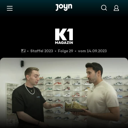
Zum Inhalt springen
Barrierefrei
Das große Sneaker-ABC: Was 
Staffel 2023
Folge 29
vom 14.09.2023