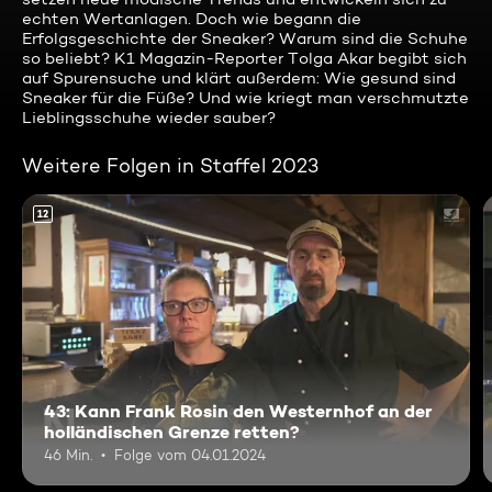
echten Wertanlagen. Doch wie begann die
Erfolgsgeschichte der Sneaker? Warum sind die Schuhe
so beliebt? K1 Magazin-Reporter Tolga Akar begibt sich
auf Spurensuche und klärt außerdem: Wie gesund sind
Sneaker für die Füße? Und wie kriegt man verschmutzte
Lieblingsschuhe wieder sauber?
Weitere Folgen in Staffel 2023
12
43: Kann Frank Rosin den Westernhof an der
holländischen Grenze retten?
46 Min.
Folge vom 04.01.2024