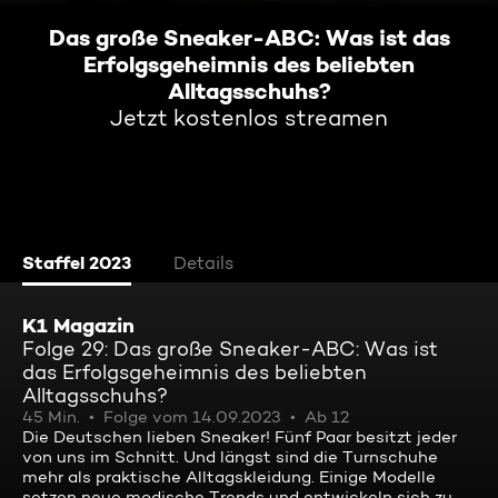
Das große Sneaker-ABC: Was ist das
Erfolgsgeheimnis des beliebten
Alltagsschuhs?
Jetzt kostenlos streamen
Staffel 2023
Details
K1 Magazin
Folge 29: Das große Sneaker-ABC: Was ist
das Erfolgsgeheimnis des beliebten
Alltagsschuhs?
45 Min.
Folge vom 14.09.2023
Ab 12
Die Deutschen lieben Sneaker! Fünf Paar besitzt jeder
von uns im Schnitt. Und längst sind die Turnschuhe
mehr als praktische Alltagskleidung. Einige Modelle
setzen neue modische Trends und entwickeln sich zu