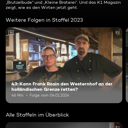
„Brutzelbude“ und „Kleine Braterei“. Und das K1 Magazin
zeigt, wie es den Wirten jetzt geht.
Weitere Folgen in Staffel 2023
12
43: Kann Frank Rosin den Westernhof an der
holländischen Grenze retten?
46 Min.
Folge vom 04.01.2024
Alle Staffeln im Überblick