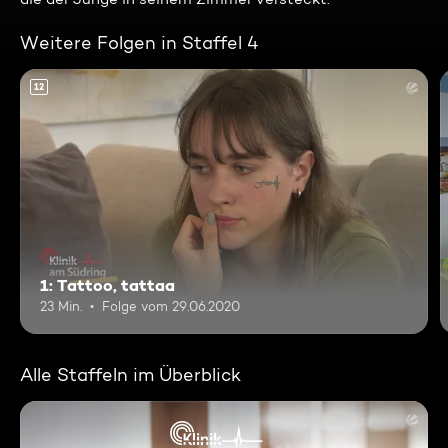
Weitere Folgen in Staffel 4
12
1: Tattoo, tattaa
23 Min.
Folge vom 29.06.2020
Alle Staffeln im Überblick