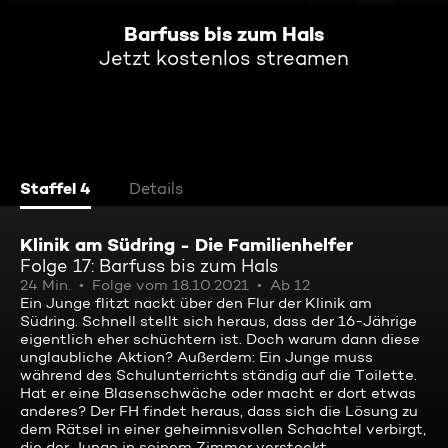
Barfuss bis zum Hals
Jetzt kostenlos streamen
Staffel 4
Details
Klinik am Südring - Die Familienhelfer
Folge 17: Barfuss bis zum Hals
24 Min.
Folge vom 18.10.2021
Ab 12
Ein Junge flitzt nackt über den Flur der Klinik am
Südring. Schnell stellt sich heraus, dass der 16-Jährige
eigentlich eher schüchtern ist. Doch warum dann diese
unglaubliche Aktion? Außerdem: Ein Junge muss
während des Schulunterrichts ständig auf die Toilette.
Hat er eine Blasenschwäche oder macht er dort etwas
anderes? Der FH findet heraus, dass sich die Lösung zu
dem Rätsel in einer geheimnisvollen Schachtel verbirgt,
die der Junge in seinem Zimmer versteckt.