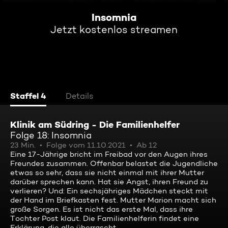
Insomnia
Jetzt kostenlos streamen
Staffel 4
Details
Klinik am Südring - Die Familienhelfer
Folge 18: Insomnia
23 Min.
Folge vom 11.10.2021
Ab 12
Eine 17-Jährige bricht im Freibad vor den Augen ihres
Freundes zusammen. Offenbar belastet die Jugendliche
etwas so sehr, dass sie nicht einmal mit ihrer Mutter
darüber sprechen kann. Hat sie Angst, ihren Freund zu
verlieren? Und: Ein sechsjähriges Mädchen steckt mit
der Hand im Briefkasten fest. Mutter Marion macht sich
große Sorgen. Es ist nicht das erste Mal, dass ihre
Tochter Post klaut. Die Familienhelferin findet eine
Erklärung, die alle überrascht ...