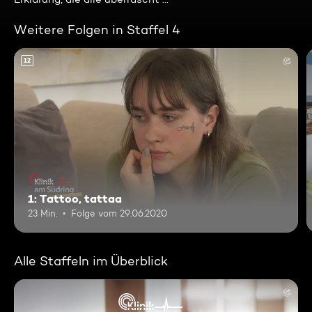
Weitere Folgen in Staffel 4
12
1: Tattoo, tattaa
23 Min.
Folge vom 29.06.2020
Alle Staffeln im Überblick