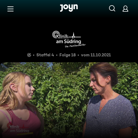
Zum Inhalt springen
Barrierefrei
Insomnia
Staffel 4
Folge 18
vom 11.10.2021