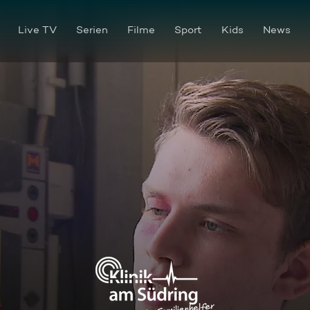
Live TV
Serien
Filme
Sport
Kids
News
In Stein gemeisselt