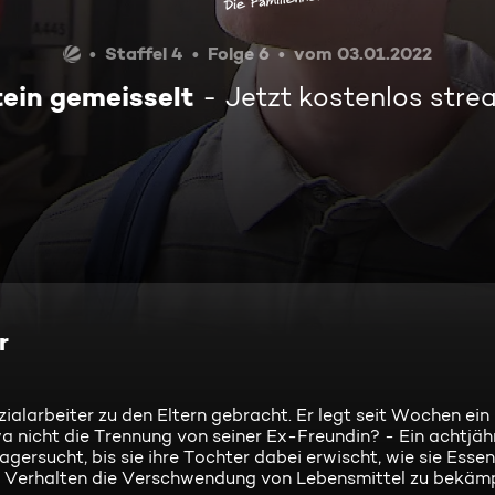
Staffel 4
Folge 6
vom 03.01.2022
tein gemeisselt
Jetzt kostenlos str
r
ialarbeiter zu den Eltern gebracht. Er legt seit Wochen ein
a nicht die Trennung von seiner Ex-Freundin? - Ein achtjäh
ersucht, bis sie ihre Tochter dabei erwischt, wie sie Esse
hr Verhalten die Verschwendung von Lebensmittel zu bekäm