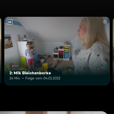
12
2: Mik Bleichenborke
24 Min.
Folge vom 04.01.2022