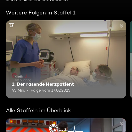
Weitere Folgen in Staffel 1
12
1: Der rasende Herzpatient
45 Min.
Folge vom 17.02.2025
Alle Staffeln im Überblick