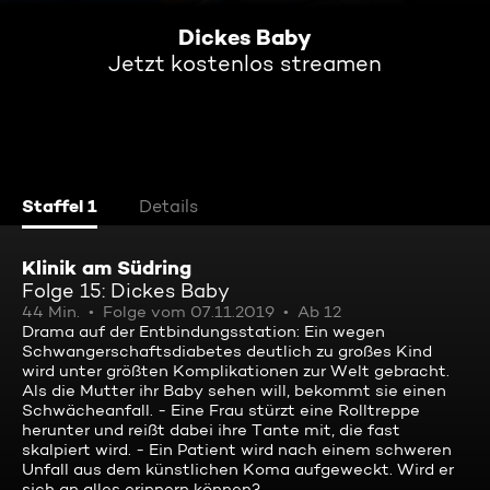
Dickes Baby
Jetzt kostenlos streamen
Staffel 1
Details
Klinik am Südring
Folge 15: Dickes Baby
44 Min.
Folge vom 07.11.2019
Ab 12
Drama auf der Entbindungsstation: Ein wegen
Schwangerschaftsdiabetes deutlich zu großes Kind
wird unter größten Komplikationen zur Welt gebracht.
Als die Mutter ihr Baby sehen will, bekommt sie einen
Schwächeanfall. - Eine Frau stürzt eine Rolltreppe
herunter und reißt dabei ihre Tante mit, die fast
skalpiert wird. - Ein Patient wird nach einem schweren
Unfall aus dem künstlichen Koma aufgeweckt. Wird er
sich an alles erinnern können?