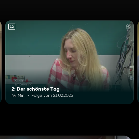
12
2: Der schönste Tag
44 Min.
Folge vom 21.02.2025