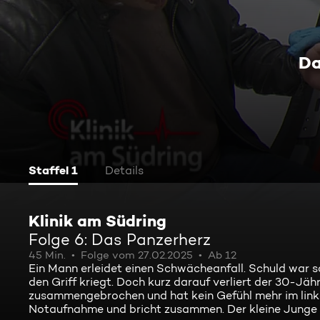
Da
Staffel 1
Details
Klinik am Südring
Folge 6: Das Panzerherz
45 Min.
Folge vom 27.02.2025
Ab 12
Ein Mann erleidet einen Schwächeanfall. Schuld war sc
den Griff kriegt. Doch kurz darauf verliert der 30-Jäh
zusammengebrochen und hat kein Gefühl mehr im linken
Notaufnahme und bricht zusammen. Der kleine Junge i