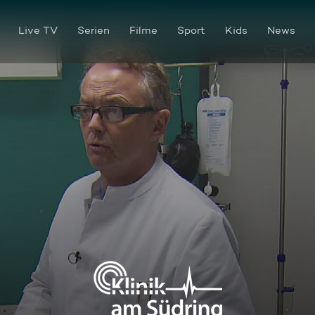
Live TV
Serien
Filme
Sport
Kids
News
Das Panzerherz