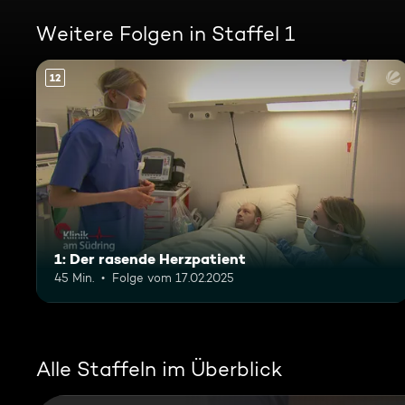
Weitere Folgen in Staffel 1
12
1: Der rasende Herzpatient
45 Min.
Folge vom 17.02.2025
Alle Staffeln im Überblick