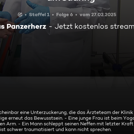
Staffel 1
Folge 6
vom 27.02.2025
s Panzerherz
Jetzt kostenlos strea
heinbar eine Unterzuckerung, die das Ärzteteam der Klinik 
rige erneut das Bewusstsein. - Eine junge Frau ist beim Yog
 Arm. - Ein Mann schleppt seinen Neffen mit letzter Kraft 
st schwer traumatisiert und kann nicht sprechen.