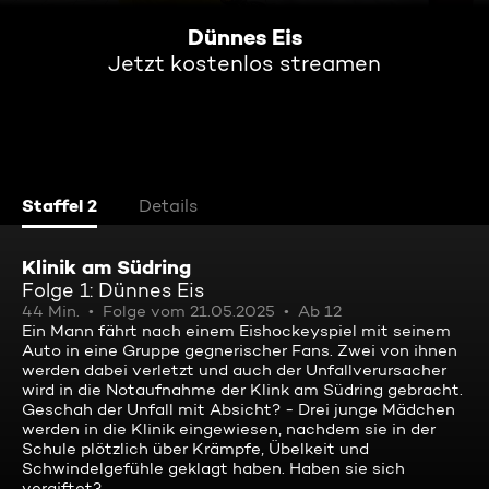
Dünnes Eis
Jetzt kostenlos streamen
Staffel 2
Details
Klinik am Südring
Folge 1: Dünnes Eis
44 Min.
Folge vom 21.05.2025
Ab 12
Ein Mann fährt nach einem Eishockeyspiel mit seinem
Auto in eine Gruppe gegnerischer Fans. Zwei von ihnen
werden dabei verletzt und auch der Unfallverursacher
wird in die Notaufnahme der Klink am Südring gebracht.
Geschah der Unfall mit Absicht? - Drei junge Mädchen
werden in die Klinik eingewiesen, nachdem sie in der
Schule plötzlich über Krämpfe, Übelkeit und
Schwindelgefühle geklagt haben. Haben sie sich
vergiftet?