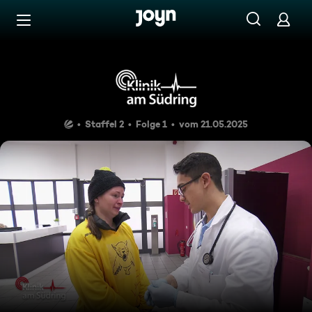
Zum Inhalt springen
Barrierefrei
Dünnes Eis
Staffel 2
Folge 1
vom 21.05.2025