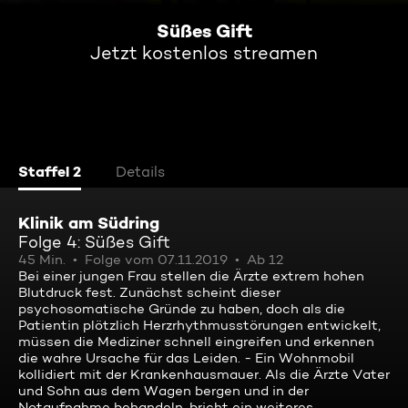
Süßes Gift
Jetzt kostenlos streamen
Staffel 2
Details
Klinik am Südring
Folge 4: Süßes Gift
45 Min.
Folge vom 07.11.2019
Ab 12
Bei einer jungen Frau stellen die Ärzte extrem hohen
Blutdruck fest. Zunächst scheint dieser
psychosomatische Gründe zu haben, doch als die
Patientin plötzlich Herzrhythmusstörungen entwickelt,
müssen die Mediziner schnell eingreifen und erkennen
die wahre Ursache für das Leiden. - Ein Wohnmobil
kollidiert mit der Krankenhausmauer. Als die Ärzte Vater
und Sohn aus dem Wagen bergen und in der
Notaufnahme behandeln, bricht ein weiteres