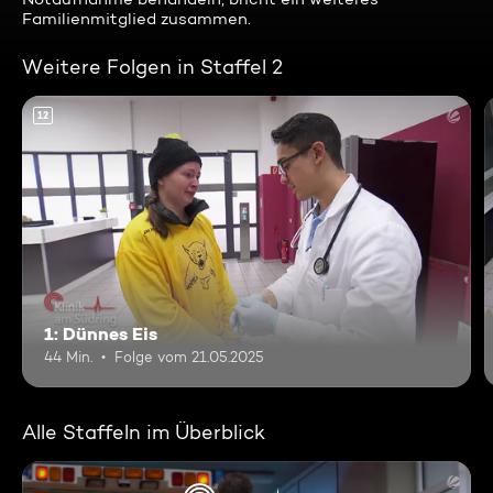
Familienmitglied zusammen.
Weitere Folgen in Staffel 2
12
1: Dünnes Eis
44 Min.
Folge vom 21.05.2025
Alle Staffeln im Überblick