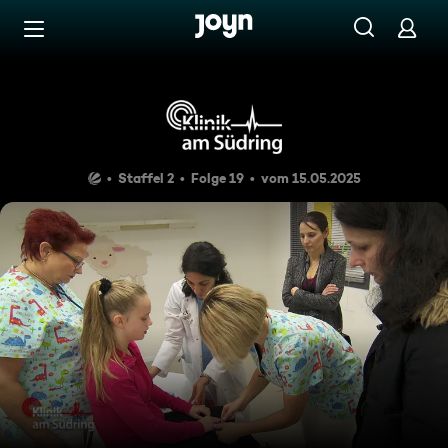
Zum Inhalt springen
Barrierefrei
Schicksalsschläge
Staffel 2
Folge 19
vom 15.05.2025