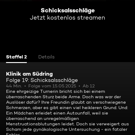
Schicksalsschläge
Jetzt kostenlos streamen
Staffel 2
Details
Klinik am Südring
Folge 19: Schicksalsschläge
44 Min.
Folge vom 15.05.2025
Ab 12
Eine ehrgeizige Turnerin bricht sich bei einem
überraschenden Sturz beide Arme. Doch was war der
Auslöser dafür? Ihre Freundin glaubt an verschwiegene
Schmerzen, aber es gibt einen viel heikleren Grund. Und:
Ein Mädchen erleidet einen Autounfall, weil sie
überraschend an unregelmäßigen
Menstruationsblutungen leidet. Doch sie verweigert aus
Scham jede gynäkologische Untersuchung - ein fataler
Fehler.