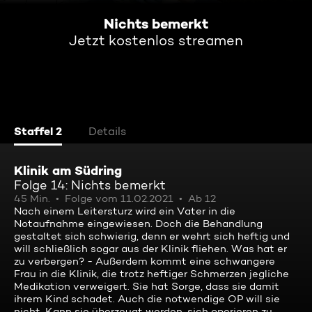
Nichts bemerkt
Jetzt kostenlos streamen
Staffel 2
Details
Klinik am Südring
Folge 14: Nichts bemerkt
45 Min.
Folge vom 11.02.2021
Ab 12
Nach einem Leitersturz wird ein Vater in die
Notaufnahme eingewiesen. Doch die Behandlung
gestaltet sich schwierig, denn er wehrt sich heftig und
will schließlich sogar aus der Klinik fliehen. Was hat er
zu verbergen? - Außerdem kommt eine schwangere
Frau in die Klinik, die trotz heftiger Schmerzen jegliche
Medikation verweigert. Sie hat Sorge, dass sie damit
ihrem Kind schadet. Auch die notwendige OP will sie
nicht. Kann sie überzeugt werden, sich operieren zu