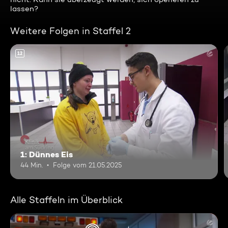
lassen?
Weitere Folgen in Staffel 2
12
1: Dünnes Eis
44 Min.
Folge vom 21.05.2025
Alle Staffeln im Überblick