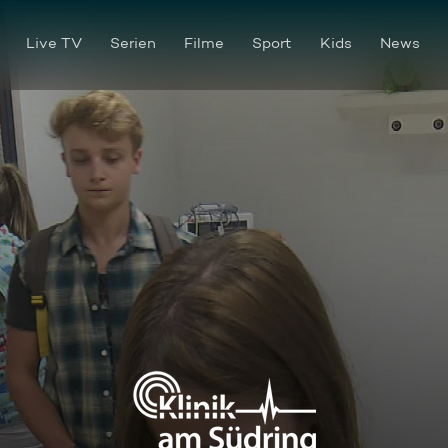
Live TV
Serien
Filme
Sport
Kids
News
Vielleicht ein bisschen schwa