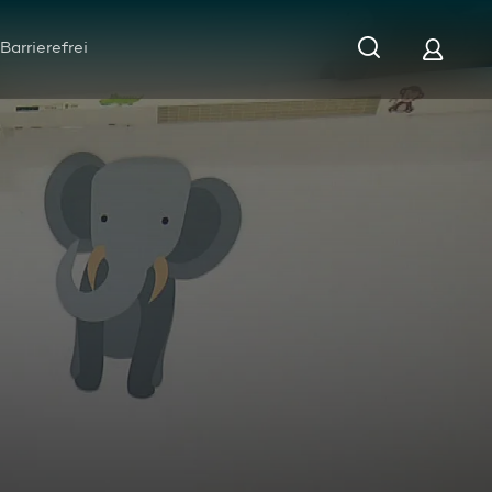
Barrierefrei
nger