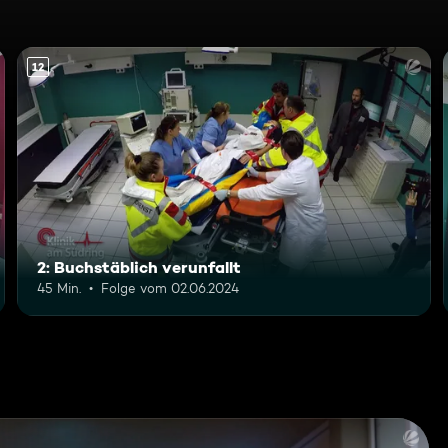
12
2: Buchstäblich verunfallt
45 Min.
Folge vom 02.06.2024