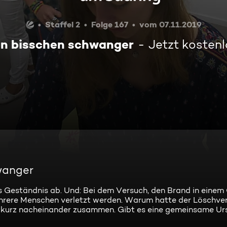
Staffel 2
Folge 167
vom 07.11.2019
ein bisschen schwanger
Jetzt kosten
hwanger
es Geständnis ab. Und: Bei dem Versuch, den Brand in eine
mehrere Menschen verletzt werden. Warum hatte der Löschve
kurz nacheinander zusammen. Gibt es eine gemeinsame U