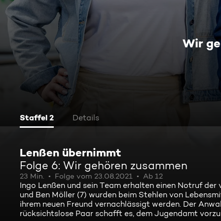
Wir g
Staffel 2
Details
Lenßen übernimmt
Folge 6: Wir gehören zusammen
23 Min.
Folge vom 23.08.2021
Ab 12
Ingo Lenßen und sein Team erhalten einen Notruf der ve
und Ben Möller (7) wurden beim Stehlen von Lebensmit
ihrem neuen Freund vernachlässigt werden. Der Anwa
rücksichtslose Paar schafft es, dem Jugendamt vorzu