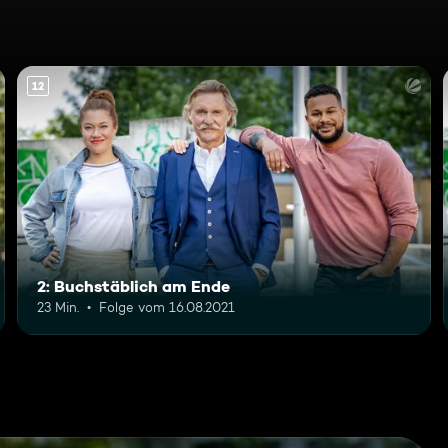
12
2: Buchstäblich am Ende
23 Min.
Folge vom 16.08.2021