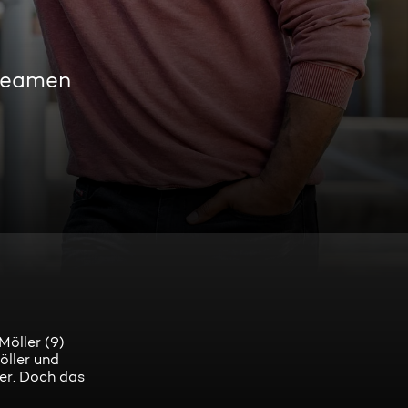
treamen
Möller (9)
öller und
er. Doch das