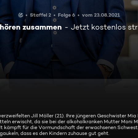
Staffel 2
Folge 6
vom 23.08.2021
ehören zusammen
Jetzt kostenlos s
rzweifelten Jill Möller (21). Ihre jüngeren Geschwister Mia 
teln erwischt, da sie bei der alkoholkranken Mutter Moni M
lt kämpft für die Vormundschaft der erwachsenen Schwest
gaukeln, dass es den Kindern zuhause gut geht.