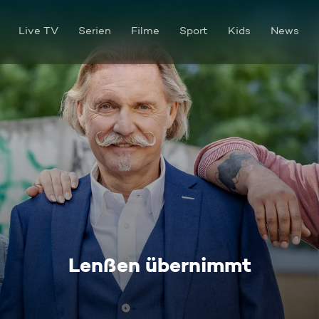
Live TV
Serien
Filme
Sport
Kids
News
Lenßen übernimmt