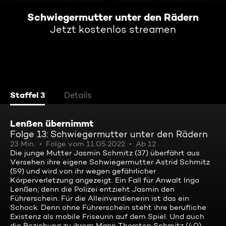
Schwiegermutter unter den Rädern
Jetzt kostenlos streamen
Staffel 3
Details
Lenßen übernimmt
Folge 13: Schwiegermutter unter den Rädern
23 Min.
Folge vom 11.05.2022
Ab 12
Die junge Mutter Jasmin Schmitz (37) überfährt aus
Versehen ihre eigene Schwiegermutter Astrid Schmitz
(59) und wird von ihr wegen gefährlicher
Körperverletzung angezeigt. Ein Fall für Anwalt Ingo
Lenßen, denn die Polizei entzieht Jasmin den
Führerschein. Für die Alleinverdienerin ist das ein
Schock. Denn ohne Führerschein steht ihre berufliche
Existenz als mobile Friseurin auf dem Spiel. Und auch
die Beziehung zu ihrem Mann Thorsten Schmitz (40)