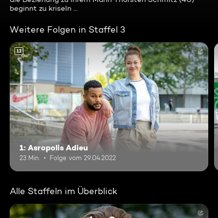
beginnt zu kriseln ...
Weitere Folgen in Staffel 3
12
1: Asropolis Adieu
23 Min.
Folge vom 29.04.2022
Alle Staffeln im Überblick