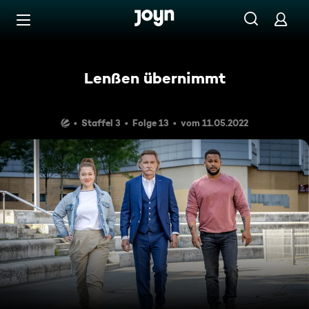
Zum Inhalt springen
Barrierefrei
Lenßen übernimmt
Staffel 3
Folge 13
vom 11.05.2022