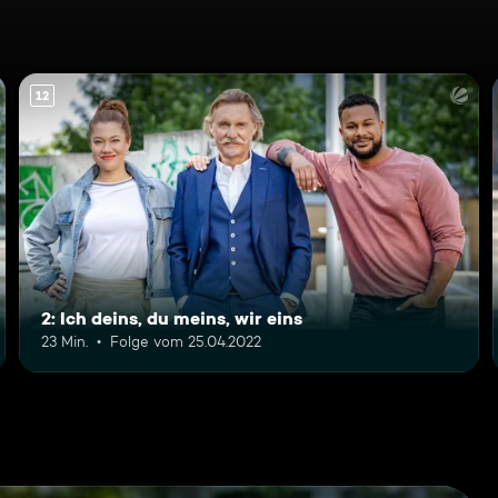
12
2: Ich deins, du meins, wir eins
23 Min.
Folge vom 25.04.2022