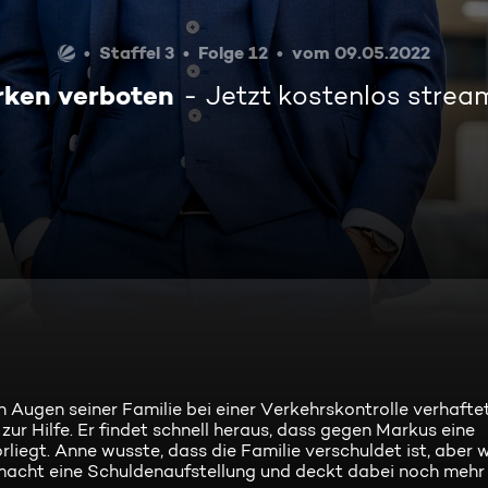
Staffel 3
Folge 12
vom 09.05.2022
rken verboten
Jetzt kostenlos strea
n Augen seiner Familie bei einer Verkehrskontrolle verhafte
ur Hilfe. Er findet schnell heraus, dass gegen Markus eine
liegt. Anne wusste, dass die Familie verschuldet ist, aber w
r macht eine Schuldenaufstellung und deckt dabei noch mehr 