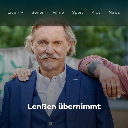
Live TV
Serien
Filme
Sport
Kids
News
Lenßen übernimmt