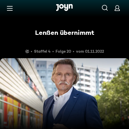
Zum Inhalt springen
Barrierefrei
Lenßen übernimmt
Staffel 4
Folge 20
vom 01.11.2022