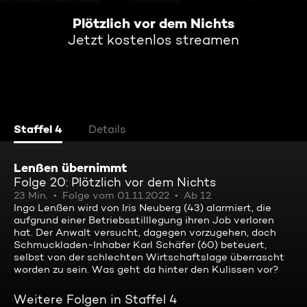
Plötzlich vor dem Nichts
Jetzt kostenlos streamen
Staffel 4
Details
Lenßen übernimmt
Folge 20: Plötzlich vor dem Nichts
23 Min.
Folge vom 01.11.2022
Ab 12
Ingo Lenßen wird von Iris Neuberg (43) alarmiert, die
aufgrund einer Betriebsstilllegung ihren Job verloren
hat. Der Anwalt versucht, dagegen vorzugehen, doch
Schmuckladen-Inhaber Karl Schäfer (60) beteuert,
selbst von der schlechten Wirtschaftslage überrascht
worden zu sein. Was geht da hinter den Kulissen vor?
Weitere Folgen in Staffel 4