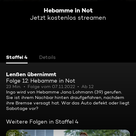
Hebamme in Not
Jetzt kostenlos streamen
Staffel 4
Details
Lenßen übernimmt
Folge 12: Hebamme in Not
23 Min.
Folge vom 07.11.2022
Ab 12
Ingo wird von Hebamme Jana Lohmann (39) gerufen.
Sie ist ihrem Nachbar hinten draufgefahren, nachdem
ihre Bremse versagt hat. War das Auto defekt oder liegt
Sabotage vor?
Weitere Folgen in Staffel 4
12