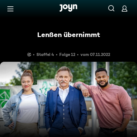
Zum Inhalt springen
Barrierefrei
Lenßen übernimmt
Staffel 4
Folge 12
vom 07.11.2022