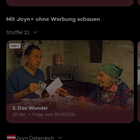
Mit Joyn+ ohne Werbung schauen
Staffel 21
12
1: Das Wunder
30 Min.
Folge vom 30.09.2024
Joyn Österreich