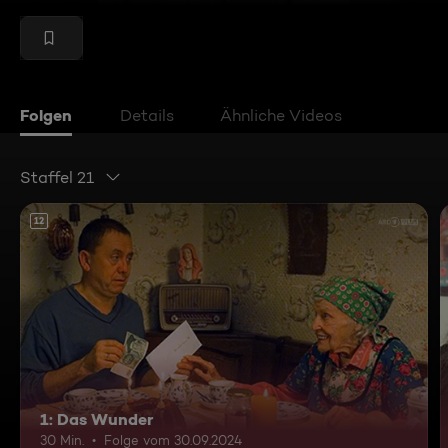
Folgen
Details
Ähnliche Videos
Staffel 21
12
1: Das Wunder
30 Min.
Folge vom 30.09.2024