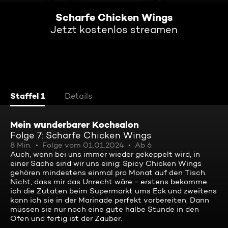
Scharfe Chicken Wings
Jetzt kostenlos streamen
Staffel 1
Details
Mein wunderbarer Kochsalon
Folge 7: Scharfe Chicken Wings
8 Min.
Folge vom 01.01.2024
Ab 6
Auch, wenn bei uns immer wieder gekeppelt wird, in
einer Sache sind wir uns einig: Spicy Chicken Wings
gehören mindestens einmal pro Monat auf den Tisch.
Nicht, dass mir das Unrecht wäre - erstens bekomme
ich die Zutaten beim Supermarkt ums Eck und zweitens
kann ich sie in der Marinade perfekt vorbereiten. Dann
müssen sie nur noch eine gute halbe Stunde in den
Ofen und fertig ist der Zauber.