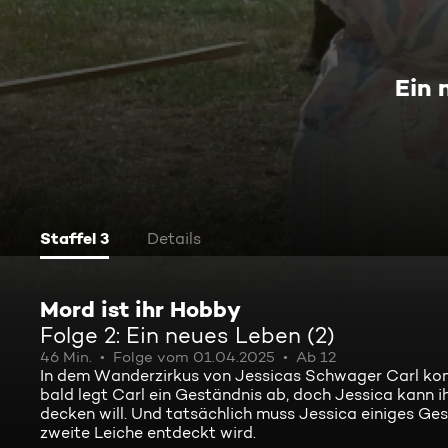
Ein 
Staffel 3
Details
Mord ist ihr Hobby
Folge 2: Ein neues Leben (2)
46 Min.
Folge vom 01.04.2025
Ab 12
In dem Wanderzirkus von Jessicas Schwager Carl komm
bald legt Carl ein Geständnis ab, doch Jessica kann i
decken will. Und tatsächlich muss Jessica einiges Ges
zweite Leiche entdeckt wird.