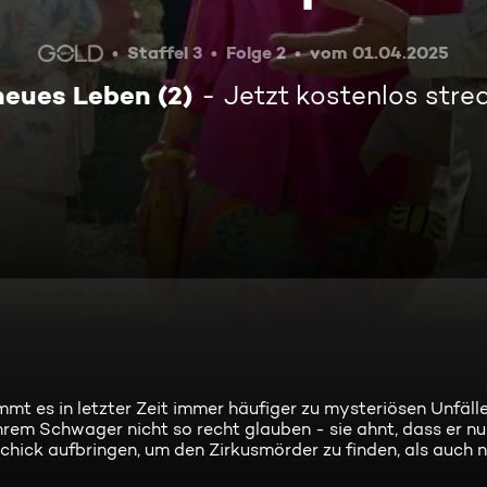
Staffel 3
Folge 2
vom 01.04.2025
neues Leben (2)
Jetzt kostenlos str
t es in letzter Zeit immer häufiger zu mysteriösen Unfäll
hrem Schwager nicht so recht glauben - sie ahnt, dass er n
chick aufbringen, um den Zirkusmörder zu finden, als auch 