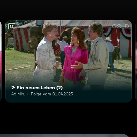
12
2: Ein neues Leben (2)
46 Min.
Folge vom 01.04.2025