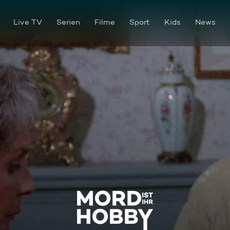
Live TV
Serien
Filme
Sport
Kids
News
Der letzte Flug der Dixie Dam