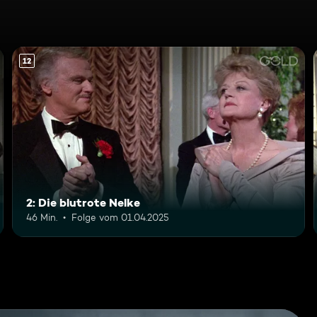
12
2: Die blutrote Nelke
46 Min.
Folge vom 01.04.2025