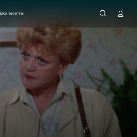
Barrierefrei
sel