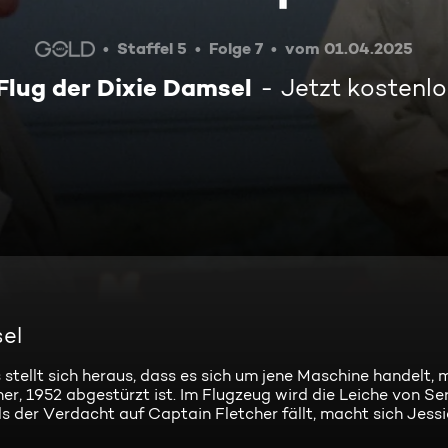
Staffel 5
Folge 7
vom 01.04.2025
 Flug der Dixie Damsel
Jetzt kostenl
sel
stellt sich heraus, dass es sich um jene Maschine handelt, m
r, 1952 abgestürzt ist. Im Flugzeug wird die Leiche von S
 der Verdacht auf Captain Fletcher fällt, macht sich Jessi