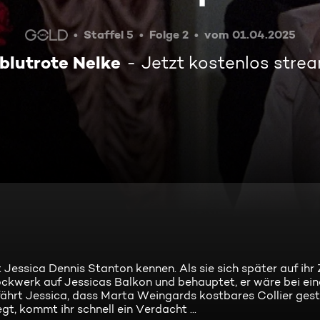
Staffel 5
Folge 2
vom 01.04.2025
 blutrote Nelke
Jetzt kostenlos stre
Jessica Dennis Stanton kennen. Als sie sich später auf ihr
ockwerk auf Jessicas Balkon und behauptet, er wäre bei ei
hrt Jessica, dass Marta Weingards kostbares Collier gest
, kommt ihr schnell ein Verdacht ...