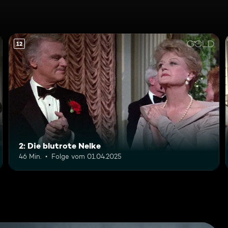
12
2: Die blutrote Nelke
46 Min.
Folge vom 01.04.2025