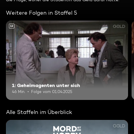
Weitere Folgen in Staffel 5
12
1: Geheimagenten unter sich
46 Min.
Folge vom 01.04.2025
Alle Staffeln im Überblick