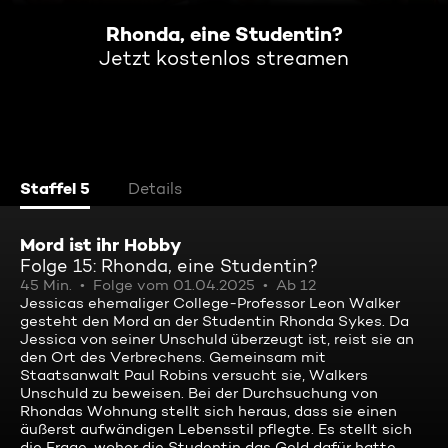
Rhonda, eine Studentin?
Jetzt kostenlos streamen
Staffel 5
Details
Mord ist ihr Hobby
Folge 15: Rhonda, eine Studentin?
45 Min.
Folge vom 01.04.2025
Ab 12
Jessicas ehemaliger College-Professor Leon Walker
gesteht den Mord an der Studentin Rhonda Sykes. Da
Jessica von seiner Unschuld überzeugt ist, reist sie an
den Ort des Verbrechens. Gemeinsam mit
Staatsanwalt Paul Robins versucht sie, Walkers
Unschuld zu beweisen. Bei der Durchsuchung von
Rhondas Wohnung stellt sich heraus, dass sie einen
äußerst aufwändigen Lebensstil pflegte. Es stellt sich
die Frage, woher die Studentin das Geld dafür hatte.